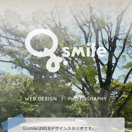
WEB DESIGN
PHOTOGRAPHY
G.smileはWEBデザインスタジオです。